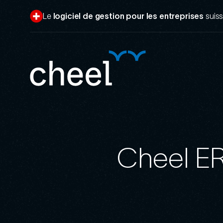
Aller
au
Le
logiciel de gestion pour les entreprises
suis
contenu
principal
Cheel ER