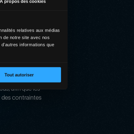
À propos des cookies
ntaire.
nnalités relatives aux médias
on de notre site avec nos
 d'autres informations que
Tout autoriser
us, afin que les
r des contraintes