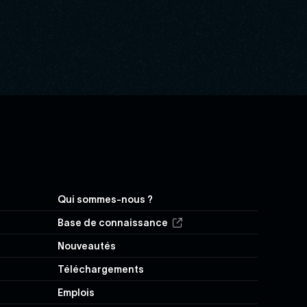
Navigation
Qui sommes-nous ?
secondaire
Base de connaissance
Nouveautés
Téléchargements
Emplois