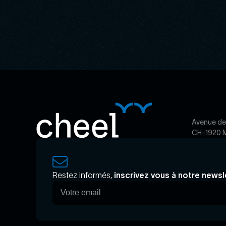
Avenue de
CH-1920 M
Restez informés,
inscrivez vous à notre newsl