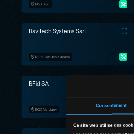
1950 Sion
Bavitech Systems Sàrl
1228 Plan-les-Ouates
BFid SA
Consentement
1920 Martigny
Ce site web utilise des cook