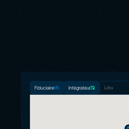
Fiduciaire
Intégrateur