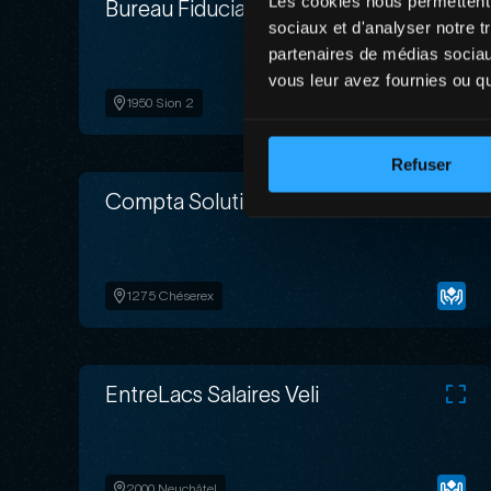
Les cookies nous permettent d
Bureau Fiduciaire Ragazzi Sàrl
sociaux et d'analyser notre t
partenaires de médias sociaux
vous leur avez fournies ou qu'
1950 Sion 2
Refuser
Compta Solutions Sàrl
1275 Chéserex
EntreLacs Salaires Veli
2000 Neuchâtel