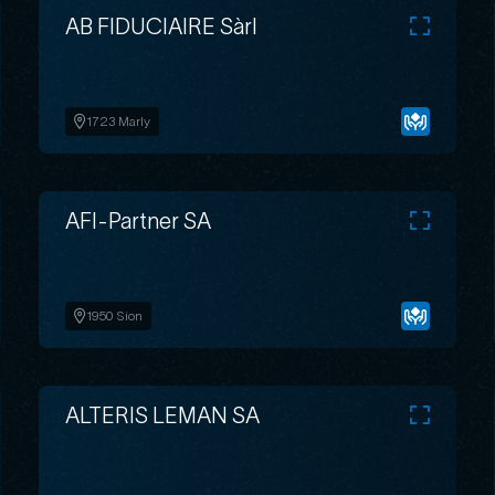
AB FIDUCIAIRE Sàrl
1723 Marly
AFI-Partner SA
1950 Sion
ALTERIS LEMAN SA