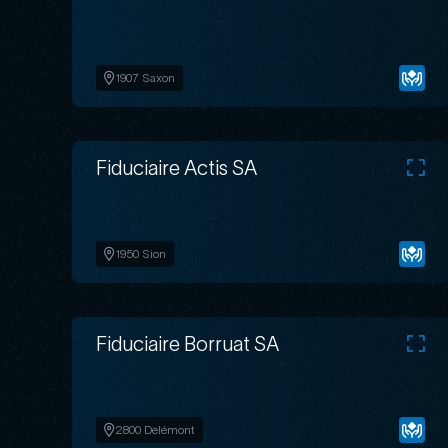
1907 Saxon
Fiduciaire Actis SA
1950 Sion
Fiduciaire Borruat SA
2800 Delémont