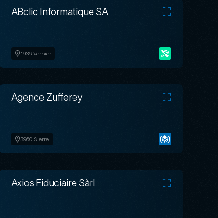
ABclic Informatique SA
1936 Verbier
Agence Zufferey
3960 Sierre
Axios Fiduciaire Sàrl