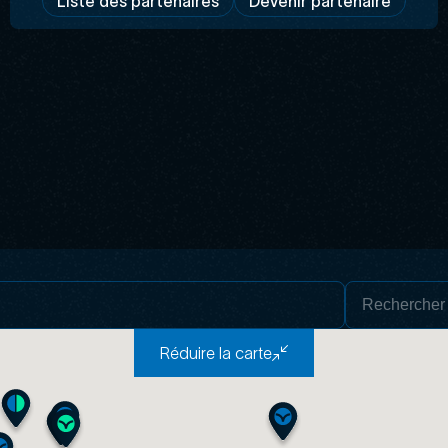
Liste des partenaires
Devenir partenaire
Réduire la carte