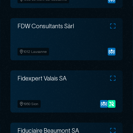
FDW Consultants Sàrl
1012 Lausanne
Fidexpert Valais SA
1950 Sion
Fiduciaire Beaumont SA