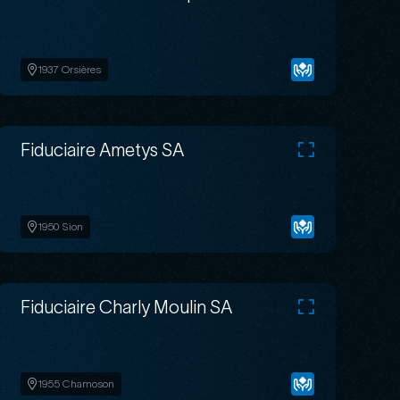
1937 Orsières
Fiduciaire Ametys SA
1950 Sion
Fiduciaire Charly Moulin SA
1955 Chamoson