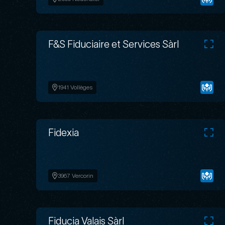
F&S Fiduciaire et Services Sàrl
1941 Vollèges
Fidexia
3967 Vercorin
Fiducia Valais Sàrl