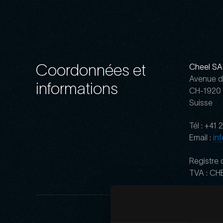
Coordonnées et
Cheel SA
Avenue d
informations
CH-1920 
Suisse
Tél : +41
Email :
in
Registre
TVA : CH