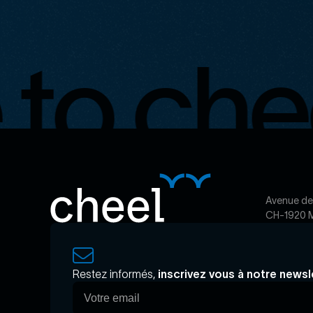
to chee
Avenue de
CH-1920 M
Restez informés,
inscrivez vous à notre newsl