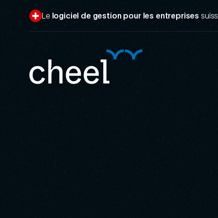
Aller
au
Le
logiciel de gestion pour les entreprises
suis
contenu
principal